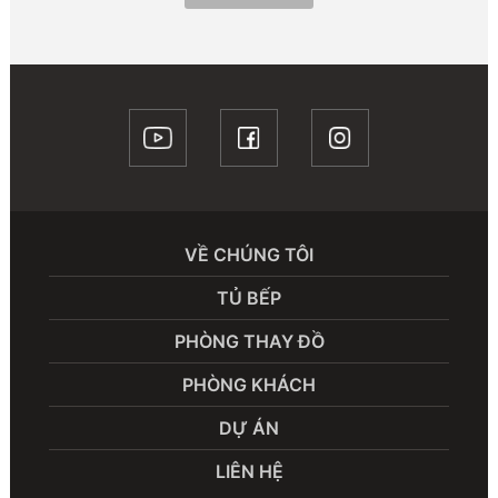
VỀ CHÚNG TÔI
TỦ BẾP
PHÒNG THAY ĐỒ
PHÒNG KHÁCH
DỰ ÁN
LIÊN HỆ