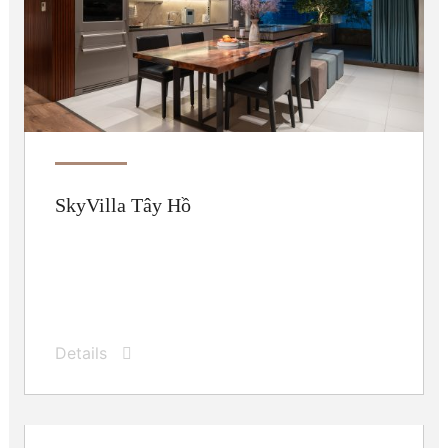
SkyVilla Tây Hồ
Details