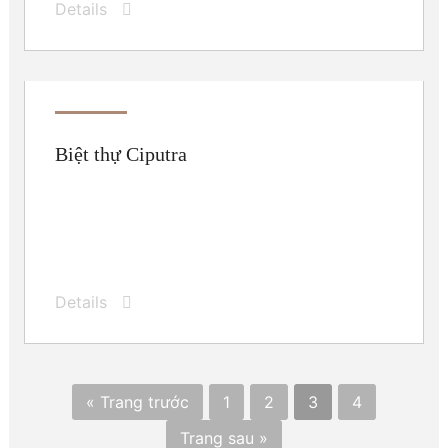
Details
Biệt thự Ciputra
Details
« Trang trước
1
2
3
4
Trang sau »