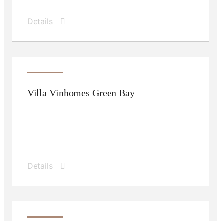
Details
Villa Vinhomes Green Bay
Details