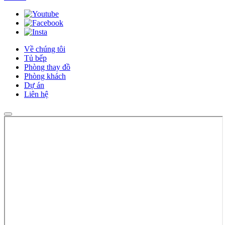
Về chúng tôi
Tủ bếp
Phòng thay đồ
Phòng khách
Dự án
Liên hệ