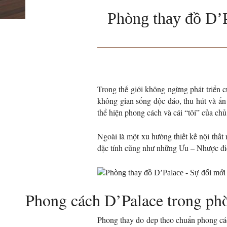
Phòng thay đồ D’P
Trong thế giới không ngừng phát triển củ
không gian sống độc đáo, thu hút và ấn
thể hiện phong cách và cái “tôi” của chủ
Ngoài là một xu hướng thiết kế nội thất
đặc tính cũng như những Ưu – Nhược điể
Phong cách D’Palace trong phò
Phong thay do dep theo chuẩn phong cách