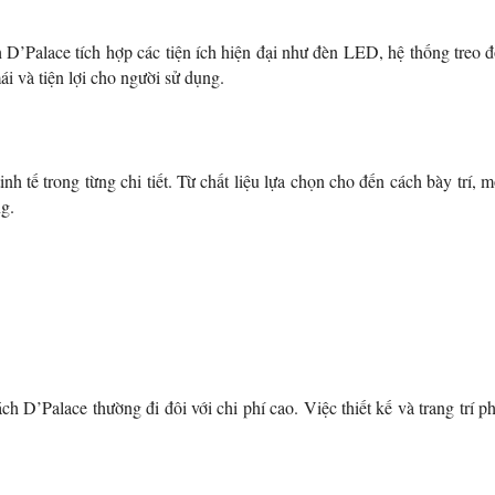
 D’Palace tích hợp các tiện ích hiện đại như đèn LED, hệ thống treo đ
i và tiện lợi cho người sử dụng.
h tế trong từng chi tiết. Từ chất liệu lựa chọn cho đến cách bày trí,
g.
h D’Palace thường đi đôi với chi phí cao. Việc thiết kế và trang trí 