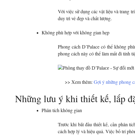
Chúng tôi là ai
Với việc sử dụng các vật liệu và trang t
Tin tức
duy trì vẻ đẹp và chất lượng.
Không phù hợp với không gian hẹp
Liên hệ
Phong cách D’Palace có thể không phù 
phong cách này có thể làm mất đi tính ti
TÌM KIẾM
>> Xem thêm:
Gợi ý những phong cá
Những lưu ý khi thiết kế, lắp 
Phân tích không gian
Trước khi bắt đầu thiết kế, cần phân t
cách hợp lý và hiệu quả.
Việc bố trí ph