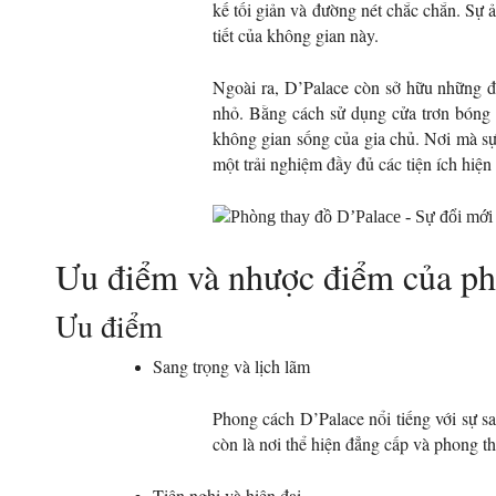
kế tối giản và đường nét chắc chắn. Sự 
tiết của không gian này.
Ngoài ra, D’Palace còn sở hữu những đặ
nhỏ. Bằng cách sử dụng cửa trơn bóng 
không gian sống của gia chủ. Nơi mà sự
một trải nghiệm đầy đủ các tiện ích hiệ
Ưu điểm và nhược điểm của ph
Ưu điểm
Sang trọng và lịch lãm
Phong cách D’Palace nổi tiếng với sự sa
còn là nơi thể hiện đẳng cấp và phong t
Tiện nghi và hiện đại