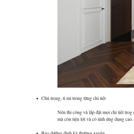
Chú trọng, tỉ mỉ trong từng chi tiết
Nên thi công và lắp đặt mọi chi tiết tr
mà còn tiện lợi và có tính ứng dụng cao.
Bảo dưỡng định kỳ thường xuyên