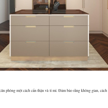
og căn phòng một cách cẩn thận và tỉ mỉ. Đảm bảo rằng không gian, cách