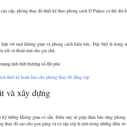
rí cao cấp, phòng thay đồ thiết kế theo phong cách D’Palace có thể đòi
hợp với mọi không gian và phong cách kiến trúc. Đặc biệt là trong
ện ích và thoải mái cho gia chủ.
ch thiết kế hoàn hảo cho phòng thay đồ đẳng cấp
đặt và xây dựng
ích kỹ lưỡng không gian có sẵn. Điều này sẽ giúp đảm bảo rằng phong
òng thay đồ sao cho gọn gàng và có sắp xếp là một trong những điều vô