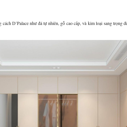
 cách D’Palace như đá tự nhiên, gỗ cao cấp, và kim loại sang trọng đ