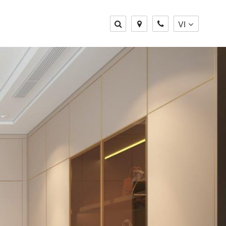
VI
Thay đổi
Ngôn ngữ
VI