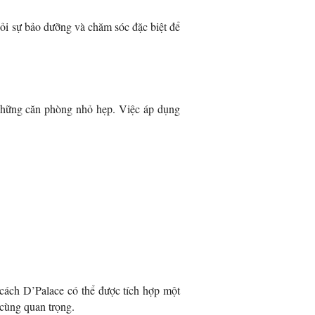
 hỏi sự bảo dưỡng và chăm sóc đặc biệt để
 những căn phòng nhỏ hẹp. Việc áp dụng
 cách D’Palace có thể được tích hợp một
 cùng quan trọng.