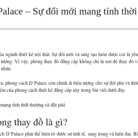
alace – Sự đổi mới mang tính thời
a ngành thiết kế nội thất. Sự đổi mới và sáng tạo luôn được coi là yếu
 tượng. Vì vậy, phòng thay đồ đẳng cấp không chỉ là nơi để thay đồ v
 nhân.
 ra, phong
cách D’Palace còn chính
là biểu tượng cho sự đột phá và thờ
m của phong cách thiết kế đẳng cấp này trong bài viết dưới đây.
ng thay đồ là gì?
 D’Palace phải thể hiện rõ được sự tinh tế, sang trọng và hiện đại. 