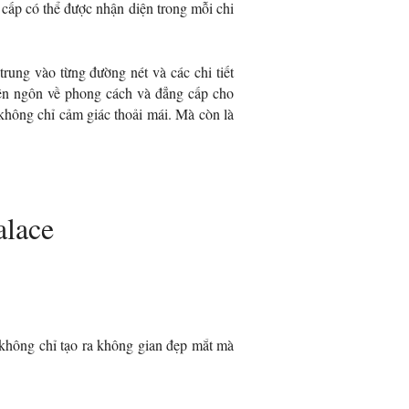
 cấp có thể được nhận diện trong mỗi chi
rung vào từng đường nét và các chi tiết
yên ngôn về phong cách và đẳng cấp cho
không chỉ cảm giác thoải mái. Mà còn là
alace
, không chỉ tạo ra không gian đẹp mắt mà