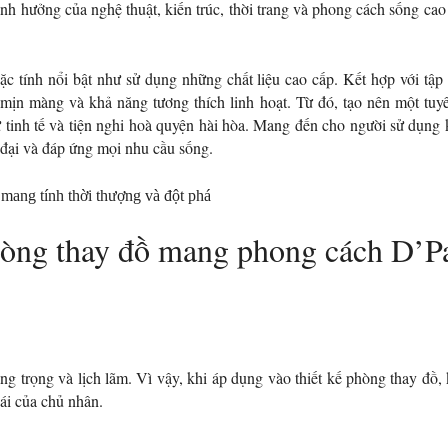
ảnh hưởng của nghệ thuật, kiến trúc, thời trang và phong cách sống cao
c tính nổi bật như sử dụng những chất liệu cao cấp. Kết hợp với tập t
mịn màng và khả năng tương thích linh hoạt. Từ đó, tạo nên một tu
 tinh tế và tiện nghi hoà quyện hài hòa. Mang đến cho người sử dụng 
n đại và đáp ứng mọi nhu cầu sống.
òng thay đồ mang phong cách D’P
ng trọng và lịch lãm. Vì vậy, khi áp dụng vào thiết kế phòng thay đồ
hái của chủ nhân.