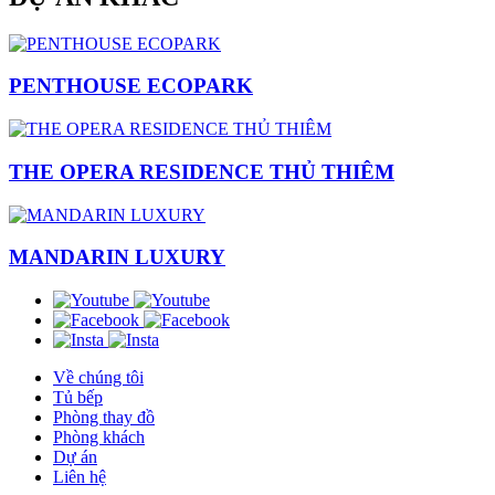
PENTHOUSE ECOPARK
THE OPERA RESIDENCE THỦ THIÊM
MANDARIN LUXURY
Về chúng tôi
Tủ bếp
Phòng thay đồ
Phòng khách
Dự án
Liên hệ