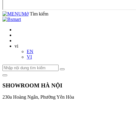
Mở
Tìm kiếm
vi
EN
VI
SHOWROOM HÀ NỘI
230a Hoàng Ngân, Phường Yên Hòa