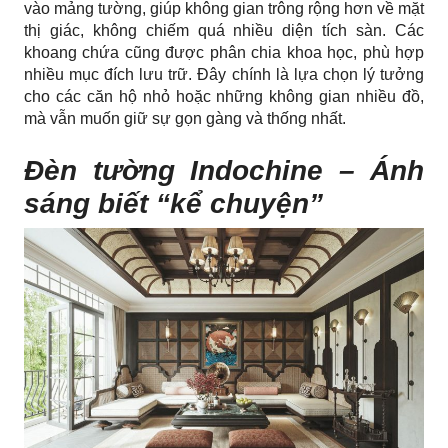
vào mảng tường, giúp không gian trông rộng hơn về mặt
thị giác, không chiếm quá nhiều diện tích sàn. Các
khoang chứa cũng được phân chia khoa học, phù hợp
nhiều mục đích lưu trữ. Đây chính là lựa chọn lý tưởng
cho các căn hộ nhỏ hoặc những không gian nhiều đồ,
mà vẫn muốn giữ sự gọn gàng và thống nhất.
Đèn tường Indochine – Ánh
sáng biết “kể chuyện”