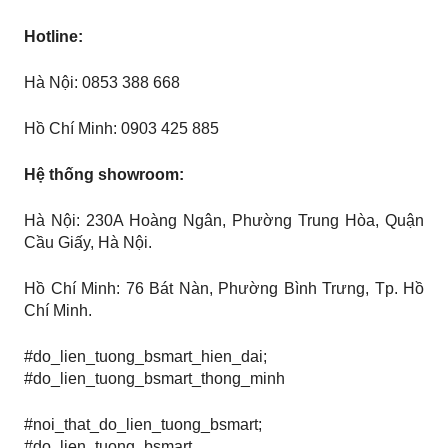
Hotline:
Hà Nội: 0853 388 668
Hồ Chí Minh: 0903 425 885
Hệ thống showroom:
Hà Nội: 230A Hoàng Ngân, Phường Trung Hòa, Quận
Cầu Giấy, Hà Nội.
Hồ Chí Minh: 76 Bát Nàn, Phường Bình Trưng, ​​​​Tp. Hồ
Chí Minh.
#do_lien_tuong_bsmart_hien_dai;
#do_lien_tuong_bsmart_thong_minh
#noi_that_do_lien_tuong_bsmart;
#do_lien_tuong_bsmart