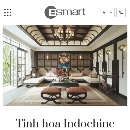
VI
Tinh hoa Indochine