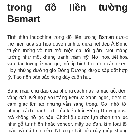
trong đồ liền tường
Bsmart
Tinh thần Indochine trong đồ liền tường Bsmart được
thể hiện qua sự hòa quyện tinh tế giữa nét đẹp Á Đông
truyền thống và hơi thở hiện đại tối giản. Mỗi mảng
tường như một khung tranh thẩm mỹ. Nơi họa tiết hoa
văn đặc trưng từ nan gỗ, mô-típ hình học đến cánh sen.
Hay những đường gió Đông Dương được sắp đặt hợp
lý. Tạo nên bản sắc riêng đầy cuốn hút.
Bảng màu chủ đạo của phong cách này là nâu gỗ, đen,
vàng đất. Kết hợp với trắng kem và xanh ngọc, đem lại
cảm giác ấm áp nhưng vẫn sang trọng. Gợi nhớ tới
phong cách thanh lịch của kiến trúc Đông Dương xưa,
mà không hề lạc hậu. Chất liệu được lựa chọn tinh lọc
như gỗ tự nhiên hoặc veneer, mây tre đan, kim loại tối
màu và đá tự nhiên. Những chất liệu này giúp không