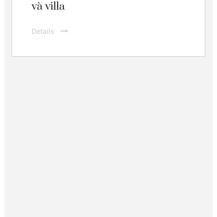
và villa
Details