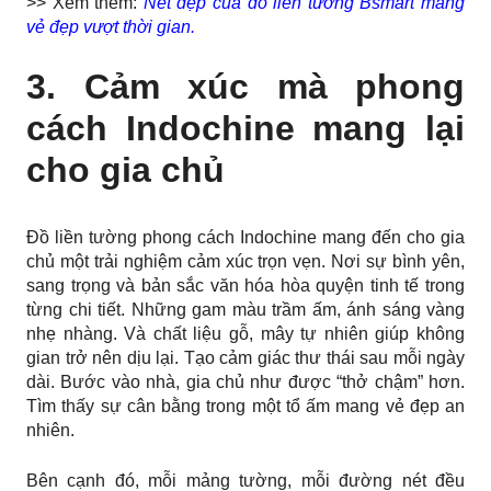
>> Xem thêm:
Nét đẹp của đồ liền tường Bsmart mang
vẻ đẹp vượt thời gian.
3. Cảm xúc mà phong
cách Indochine mang lại
cho gia chủ
Đồ liền tường phong cách Indochine mang đến cho gia
chủ một trải nghiệm cảm xúc trọn vẹn. Nơi sự bình yên,
sang trọng và bản sắc văn hóa hòa quyện tinh tế trong
từng chi tiết. Những gam màu trầm ấm, ánh sáng vàng
nhẹ nhàng. Và chất liệu gỗ, mây tự nhiên giúp không
gian trở nên dịu lại. Tạo cảm giác thư thái sau mỗi ngày
dài. Bước vào nhà, gia chủ như được “thở chậm” hơn.
Tìm thấy sự cân bằng trong một tổ ấm mang vẻ đẹp an
nhiên.
Bên cạnh đó, mỗi mảng tường, mỗi đường nét đều