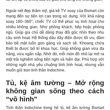
Ngoài nét đẹp thẩm mỹ, giá kệ TV xoay của Bsmart còn
mang đến sự tiện lợi cao trong sử dụng. Với khả năng
xoay 180–360°, chiếc TV có thể phục vụ linh hoạt cho
nhiều không gian. Như phòng khách, bếp hoặc phòng
ngủ. Giúp gia chủ dễ dàng thay đổi góc nhìn theo nhu
cầu sinh hoạt. Hệ thống dấu dây điện được tối ưu, đảm
bảo bề mặt luôn gọn gàng và sạch sẽ. Khoang chứa
thiết bị được bố trí khoa học. Giúp không gian vừa đa
năng, vừa ngăn nắp. Nhờ đó, mỗi món đồ nhỏ lại mở ra
một trải nghiệm sống tiện nghi và hiện đại. Phù hợp với
những ngôi nhà yêu chuộng tính linh hoạt, nhưng vẫn
muốn giữ trọn tinh thần Indochine.
Tủ, kệ âm tường – Mở rộng
không gian sống theo cách
“vô hình”
Tinh thần Indochine trong hệ tủ, kệ âm tường Bsmart