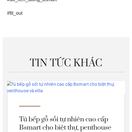
#fit_out
TIN TỨC KHÁC
Tủ bếp gỗ sồi tự nhiên cao cấp
Bsmart cho biệt thự, penthouse