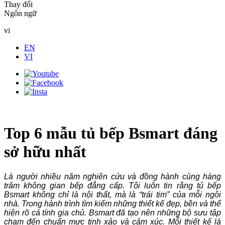
Thay đổi
Ngôn ngữ
vi
EN
VI
Top 6 mẫu tủ bếp Bsmart đáng
sở hữu nhất
Là người nhiều năm nghiên cứu và đồng hành cùng hàng
trăm không gian bếp đẳng cấp. Tôi luôn tin rằng tủ bếp
Bsmart không chỉ là nội thất, mà là “trái tim” của mỗi ngôi
nhà. Trong hành trình tìm kiếm những thiết kế đẹp, bền và thể
hiện rõ cá tính gia chủ. Bsmart đã tạo nên những bộ sưu tập
chạm đến chuẩn mực tinh xảo và cảm xúc. Mỗi thiết kế là