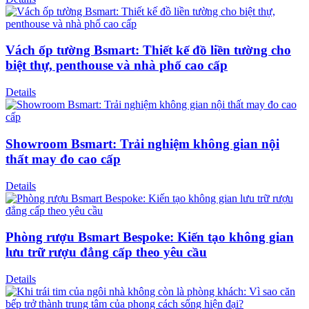
Vách ốp tường Bsmart: Thiết kế đồ liền tường cho
biệt thự, penthouse và nhà phố cao cấp
Details
Showroom Bsmart: Trải nghiệm không gian nội
thất may đo cao cấp
Details
Phòng rượu Bsmart Bespoke: Kiến tạo không gian
lưu trữ rượu đẳng cấp theo yêu cầu
Details