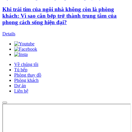
Khi trái tim của ngôi nhà không còn là phòng
khách: Vì sao căn bếp trở thành trung tâm của
phong cách sống hiện đại?
Details
Về chúng tôi
Tủ bếp
Phòng thay đồ
Phòng khách
Dự án
Liên hệ