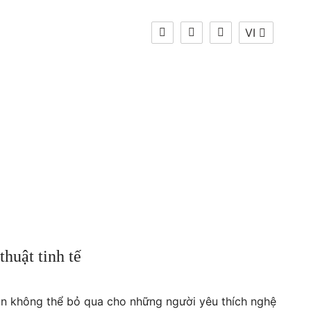
VI
Thay đổi
Ngôn ngữ
VI
huật tinh tế
ọn không thể bỏ qua cho những người yêu thích nghệ