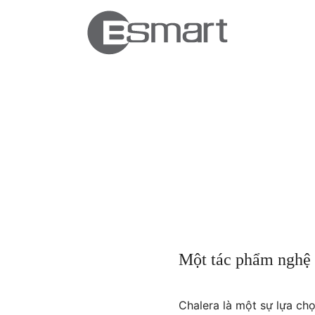
Một tác phẩm nghệ t
Chalera là một sự lựa ch