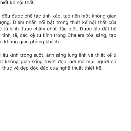
hiết kế nội thất.
ra đều được chế tác tinh xảo, tạo nên một không gian
ợng. Điểm nhấn nổi bật trong thiết kế nội thất của
ệ tủ kính được chăm chút đặc biệt. Được lắp đặt hệ
 tinh tế, các kệ tủ kính trong Chalera tỏa sáng, tạo
ho không gian phòng khách.
iệu kính trong suốt, ánh sáng lung linh và thiết kế tỉ
t không gian sống tuyệt đẹp, nơi mà mọi người có
g thức vẻ đẹp độc đáo của nghệ thuật thiết kế.