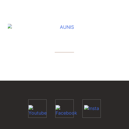
BỘ SƯU TẬP KHÁC
AUNIS