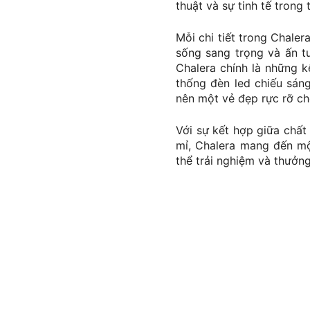
thuật và sự tinh tế trong t
Mỗi chi tiết trong Chale
sống sang trọng và ấn tư
Chalera chính là những k
thống đèn led chiếu sáng
nên một vẻ đẹp rực rỡ c
Với sự kết hợp giữa chất l
mỉ, Chalera mang đến mộ
thể trải nghiệm và thưởn