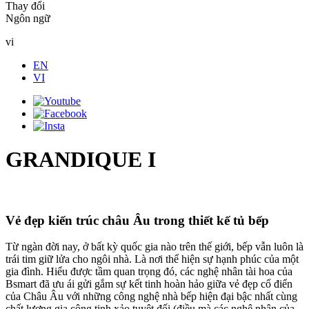
Thay đổi
Ngôn ngữ
vi
EN
VI
GRANDIQUE I
Vẻ đẹp kiến trúc châu Âu trong thiết kế tủ bếp
Từ ngàn đời nay, ở bất kỳ quốc gia nào trên thế giới, bếp vẫn luôn là
trái tim giữ lửa cho ngôi nhà. Là nơi thể hiện sự hạnh phúc của một
gia đình. Hiểu được tầm quan trọng đó, các nghệ nhân tài hoa của
Bsmart đã ưu ái gửi gắm sự kết tinh hoàn hảo giữa vẻ đẹp cổ điển
của Châu Âu với những công nghệ nhà bếp hiện đại bậc nhất cùng
chất lượng gia công tinh xảo tuyệt đối (điều mà các nghệ nhân của