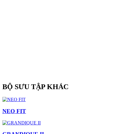
BỘ SƯU TẬP KHÁC
NEO FIT