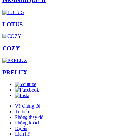
GRANDIQUE II
LOTUS
COZY
PRELUX
Về chúng tôi
Tủ bếp
Phòng thay đồ
Phòng khách
Dự án
Liên hệ