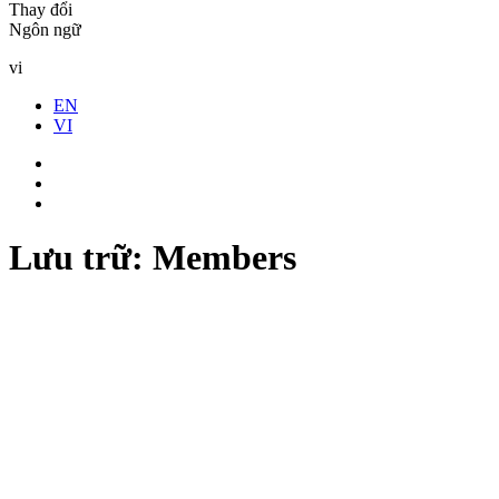
Thay đổi
Ngôn ngữ
vi
EN
VI
Lưu trữ:
Members